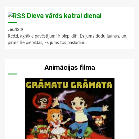
Dieva vārds katrai dienai
Jes.42:9
Redzi, agrākie pavēstījumi ir piepildīti, Es jums dodu jaunus, un,
pirms tie piepildās, Es jums tos pasludinu.
Animācijas filma