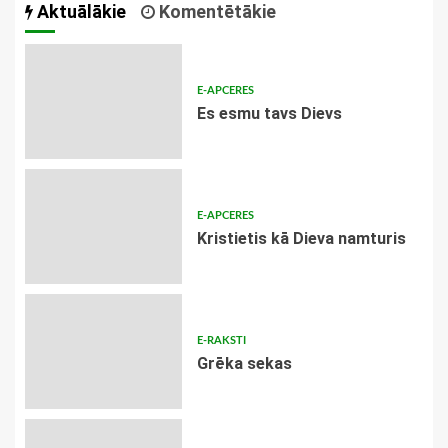
Aktuālākie
Komentētākie
E-APCERES
Es esmu tavs Dievs
E-APCERES
Kristietis kā Dieva namturis
E-RAKSTI
Grēka sekas