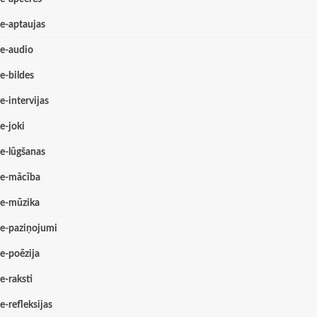
e-aptaujas
e-audio
e-bildes
e-intervijas
e-joki
e-lūgšanas
e-mācība
e-mūzika
e-paziņojumi
e-poēzija
e-raksti
e-refleksijas