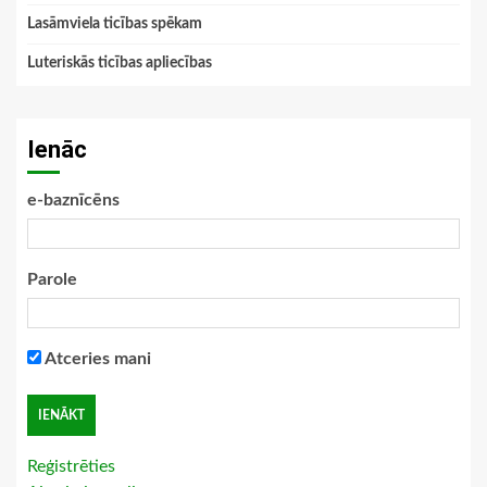
Lasāmviela ticības spēkam
Luteriskās ticības apliecības
Ienāc
e-baznīcēns
Parole
Atceries mani
Reģistrēties