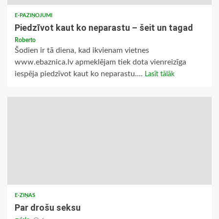
E-PAZIŅOJUMI
Piedzīvot kaut ko neparastu – šeit un tagad
Roberto
Šodien ir tā diena, kad ikvienam vietnes
www.ebaznica.lv apmeklējam tiek dota vienreizīga
iespēja piedzīvot kaut ko neparastu....
Lasīt tālāk
E-ZIŅAS
Par drošu seksu