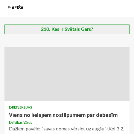
E-AFIŠA
210. Kas ir Svētais Gars?
E-REFLEKSIJAS
Viens no lielajiem noslēpumiem par debesīm
Dzīvības Vārds
Dažiem pavēle: “savas domas vērsiet uz augšu” (Kol.3:2,