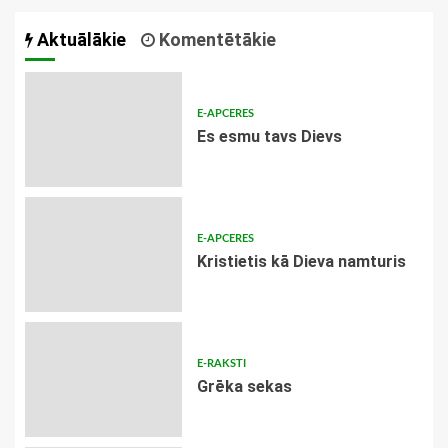
Aktuālākie
Komentētākie
E-APCERES
Es esmu tavs Dievs
E-APCERES
Kristietis kā Dieva namturis
E-RAKSTI
Grēka sekas