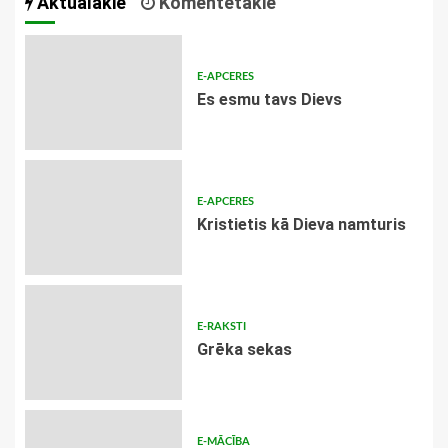
Aktuālākie
Komentētākie
E-APCERES
Es esmu tavs Dievs
E-APCERES
Kristietis kā Dieva namturis
E-RAKSTI
Grēka sekas
E-MĀCĪBA