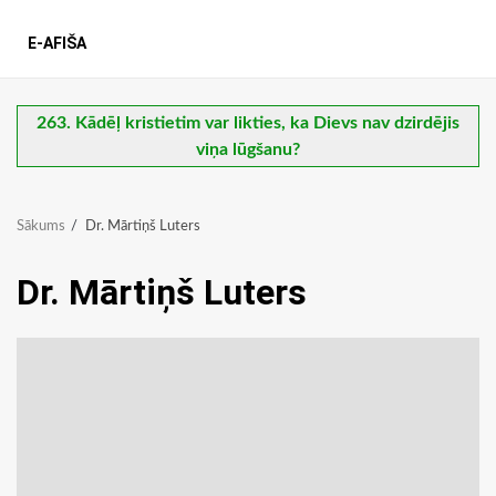
E-AFIŠA
263. Kādēļ kristietim var likties, ka Dievs nav dzirdējis
viņa lūgšanu?
Sākums
Dr. Mārtiņš Luters
Dr. Mārtiņš Luters