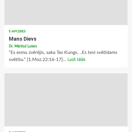
E-APCERES
Mans Dievs
Dr. Mārtiņš Luters
“Es esmu zvērējis, saka Tas Kungs, ..Es tevi svētīdams
svētīšu.” [1.Moz.22:16-17]...
Lasīt tālāk