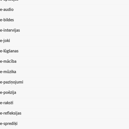
e-audio
e-bildes
e-intervijas
e-joki
e-lūgšanas
e-mācība
e-mūzika
e-paziņojumi
e-poēzija
e-raksti
e-refleksijas
e-sprediķi