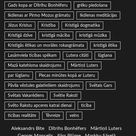
Gads kopa ar Dītrihu Bonhēferu
grēku piedošana
Ikdienas ar Pirmo Mozus grāmatu
Ikdienas meditācijas
Jēzus Kristus
Kristība
Kristīgā dogmatika
Kristīgā dzīve
kristīgā mācība
kristīgā mūzika
Kristīgās ētikas un morāles rokasgrāmata
kristīgā ētika
Lasāmviela ticības spēkam
Lutera citāti
lūgšana
Mazā katehisma skaidrojums
Mārtiņš Luters
par lūgšanu
Piecas minūtes kopā ar Luteru
Pāvila vēstules galatiešiem skaidrojums
Svētais Gars
Svētais Vakarēdiens
Svētie Raksti
Svēto Rakstu apceres katrai dienai
ticība
ticības realitāte
Tēvreize
velns
Aleksandrs Bite
Dītrihs Bonhēfers
Mārtiņš Luters
Georgs Mancelis
Ilārs Plūme
Markku Särelä