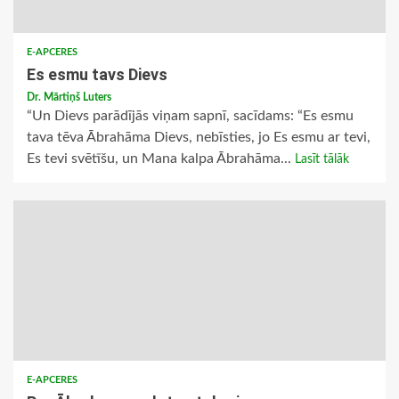
E-APCERES
Es esmu tavs Dievs
Dr. Mārtiņš Luters
“Un Dievs parādījās viņam sapnī, sacīdams: “Es esmu
tava tēva Ābrahāma Dievs, nebīsties, jo Es esmu ar tevi,
Es tevi svētīšu, un Mana kalpa Ābrahāma...
Lasīt tālāk
E-APCERES