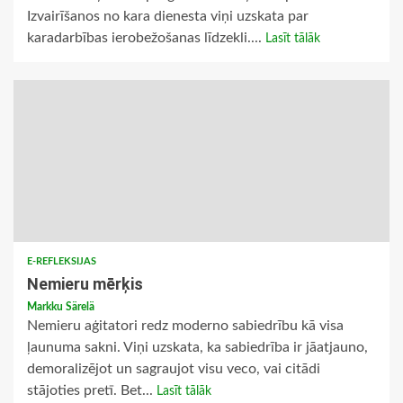
Izvairīšanos no kara dienesta viņi uzskata par
karadarbības ierobežošanas līdzekli....
Lasīt tālāk
E-REFLEKSIJAS
Nemieru mērķis
Markku Särelä
Nemieru aģitatori redz moderno sabiedrību kā visa
ļaunuma sakni. Viņi uzskata, ka sabiedrība ir jāatjauno,
demoralizējot un sagraujot visu veco, vai citādi
stājoties pretī. Bet...
Lasīt tālāk