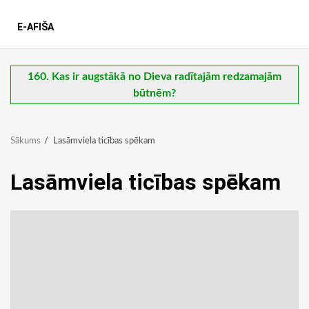
E-AFIŠA
160. Kas ir augstākā no Dieva radītajām redzamajām
būtnēm?
Sākums
Lasāmviela ticības spēkam
Lasāmviela ticības spēkam