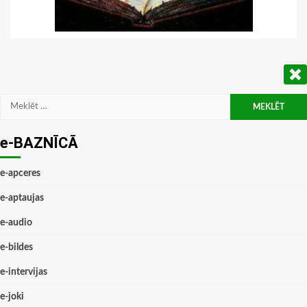
Meklēt:
e-BAZNĪCĀ
e-apceres
e-aptaujas
e-audio
e-bildes
e-intervijas
e-joki