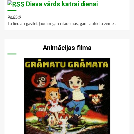
Dieva vārds katrai dienai
Ps.65:9
Tu liec arī gavilēt ļaudīm gan rītausmas, gan saulrieta zemēs.
Animācijas filma