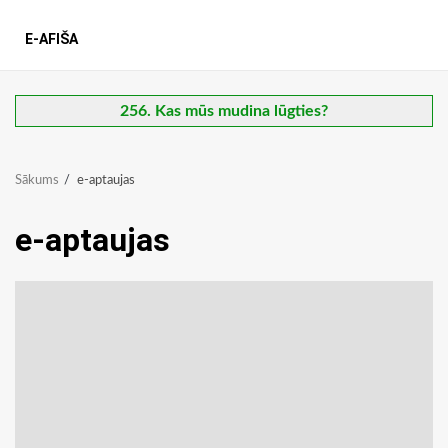
E-AFIŠA
256. Kas mūs mudina lūgties?
Sākums
e-aptaujas
e-aptaujas