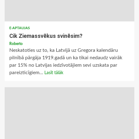
E-APTAUJAS
Cik Ziemassvēkus svinēsim?
Roberto
Neskatoties uz to, ka Latvijā uz Gregora kalendāru
pilnībā pārgāja 1919.gadā un ka tikai nedaudz vairāk
par 15% no Latvijas iedzīvotājiem sevi uzskata par
pareizticīgiem...
Lasīt tālāk