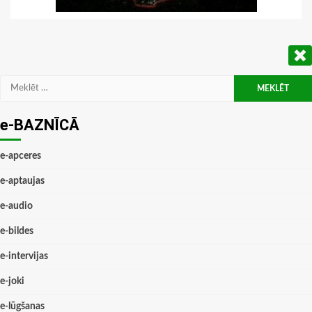
Meklēt:
e-BAZNĪCĀ
e-apceres
e-aptaujas
e-audio
e-bildes
e-intervijas
e-joki
e-lūgšanas