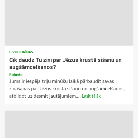
E-VIKTORĪNAS
Cik daudz Tu zini par Jēzus krustā sišanu un
augšāmcelšanos?
Roberto
Jums ir iespēja triju minūšu laikā pārbaudīt savas
zināšanas par Jēzus krustā sišanu un augšāmcelšanos,
atbildot uz desmit jautājumiem....
Lasīt tālāk