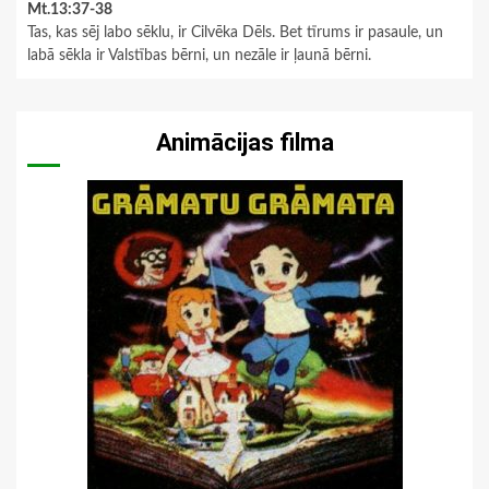
Mt.13:37-38
Tas, kas sēj labo sēklu, ir Cilvēka Dēls. Bet tīrums ir pasaule, un
labā sēkla ir Valstības bērni, un nezāle ir ļaunā bērni.
Animācijas filma