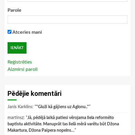
Parole
Atceries mani
Reģistrēties
Aizmirsi paroli
Pēdējie komentāri
Janis Karklins
: “
"Gluži kā gājiens uz Aglonu.."
”
martinsz
: “
Jā, pēdējā laikā patiesi vērojama liela reformēto
baptistu aktivitāte. Manuprāt tas lielā mērā varētu būt Džona
Makartura, Džona Paipera nopelns…
”