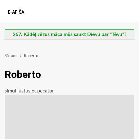
E-AFIŠA
267. Kādēļ Jēzus māca mūs saukt Dievu par "Tēvu"?
Sākums
Roberto
Roberto
simul iustus et pecator