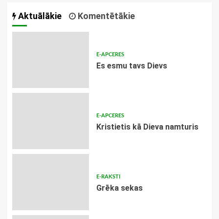
Aktuālākie
Komentētākie
E-APCERES
Es esmu tavs Dievs
E-APCERES
Kristietis kā Dieva namturis
E-RAKSTI
Grēka sekas