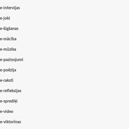
e-intervijas
e-joki
e-lūgšanas
e-mācība
e-mūzika
e-paziņojumi
e-poēzija
e-raksti
e-refleksijas
e-sprediķi
e-video
e-viktorīnas