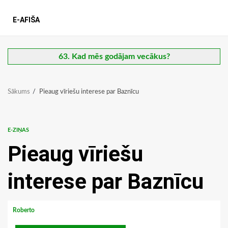
E-AFIŠA
63. Kad mēs godājam vecākus?
Sākums
Pieaug vīriešu interese par Baznīcu
E-ZIŅAS
Pieaug vīriešu
interese par Baznīcu
Roberto