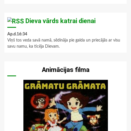
Dieva vārds katrai dienai
Ap.d.16:34
Viņš tos veda savā namā, sēdināja pie galda un priecājās ar visu
savu namu, ka ticēja Dievam.
Animācijas filma