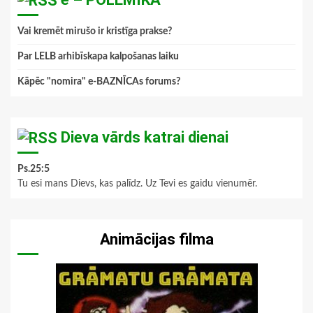
Vai kremēt mirušo ir kristīga prakse?
Par LELB arhibīskapa kalpošanas laiku
Kāpēc "nomira" e-BAZNĪCAs forums?
Dieva vārds katrai dienai
Ps.25:5
Tu esi mans Dievs, kas palīdz. Uz Tevi es gaidu vienumēr.
Animācijas filma