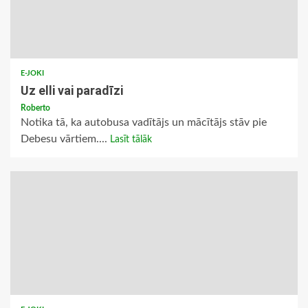
E-JOKI
Uz elli vai paradīzi
Roberto
Notika tā, ka autobusa vadītājs un mācītājs stāv pie
Debesu vārtiem....
Lasīt tālāk