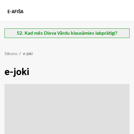
E-AFIŠA
52. Kad mēs Dieva Vārdu klausāmies labprātīgi?
Sākums
e-joki
e-joki