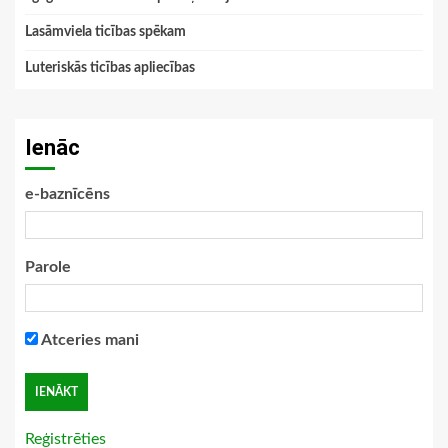
Lasāmviela ticības spēkam
Luteriskās ticības apliecības
Ienāc
e-baznīcēns
Parole
Atceries mani
Reģistrēties