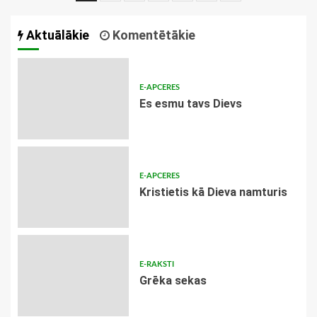
navigācija
Aktuālākie
Komentētākie
E-APCERES
Es esmu tavs Dievs
E-APCERES
Kristietis kā Dieva namturis
E-RAKSTI
Grēka sekas