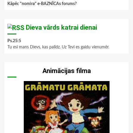
Kāpēc "nomira" e-BAZNĪCAs forums?
Dieva vārds katrai dienai
Ps.25:5
Tu esi mans Dievs, kas palīdz. Uz Tevi es gaidu vienumēr.
Animācijas filma