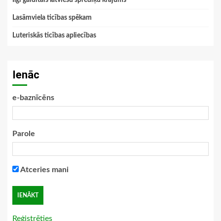
Lasāmviela ticības spēkam
Luteriskās ticības apliecības
Ienāc
e-baznīcēns
Parole
Atceries mani
Reģistrēties