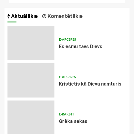
Aktuālākie
Komentētākie
E-APCERES
Es esmu tavs Dievs
E-APCERES
Kristietis kā Dieva namturis
E-RAKSTI
Grēka sekas