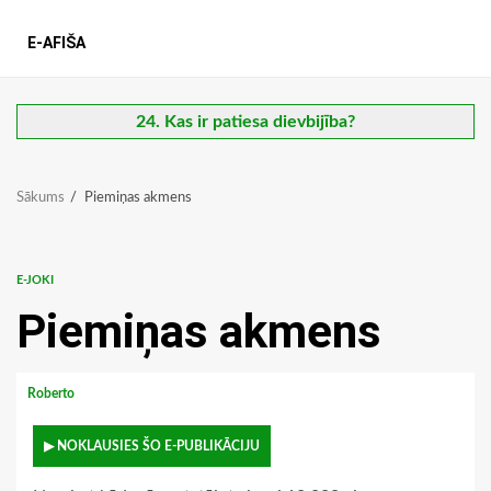
E-AFIŠA
24. Kas ir patiesa dievbijība?
Sākums
Piemiņas akmens
E-JOKI
Piemiņas akmens
Roberto
▶ NOKLAUSIES ŠO E-PUBLIKĀCIJU