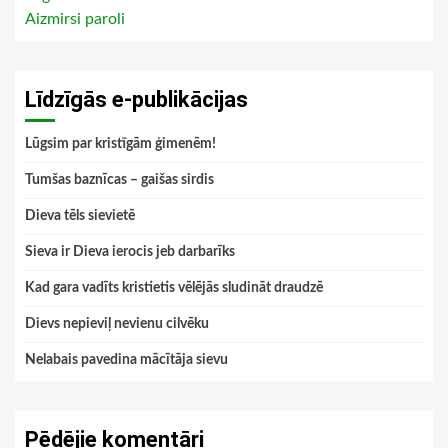
Aizmirsi paroli
Līdzīgās e-publikācijas
Lūgsim par kristīgām ģimenēm!
Tumšas baznīcas – gaišas sirdis
Dieva tēls sievietē
Sieva ir Dieva ierocis jeb darbarīks
Kad gara vadīts kristietis vēlējās sludināt draudzē
Dievs nepieviļ nevienu cilvēku
Nelabais pavedina mācītāja sievu
Pēdējie komentāri