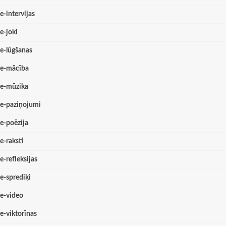
e-intervijas
e-joki
e-lūgšanas
e-mācība
e-mūzika
e-paziņojumi
e-poēzija
e-raksti
e-refleksijas
e-sprediķi
e-video
e-viktorīnas