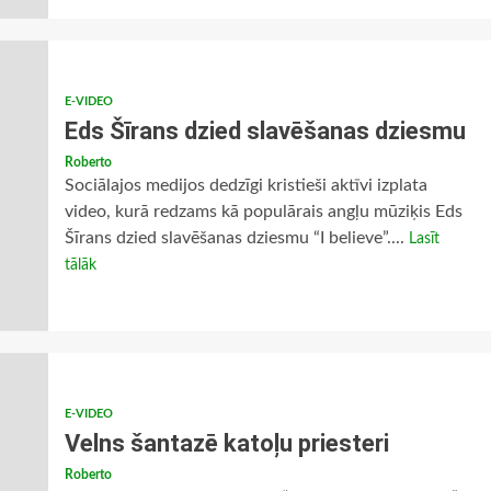
E-VIDEO
Eds Šīrans dzied slavēšanas dziesmu
Roberto
Sociālajos medijos dedzīgi kristieši aktīvi izplata
video, kurā redzams kā populārais angļu mūziķis Eds
Šīrans dzied slavēšanas dziesmu “I believe”....
Lasīt
tālāk
E-VIDEO
Velns šantazē katoļu priesteri
Roberto