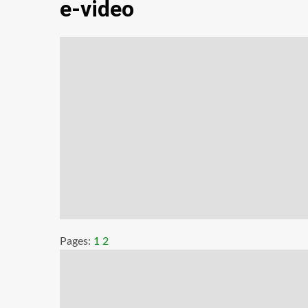
e-video
Pages:
1
2