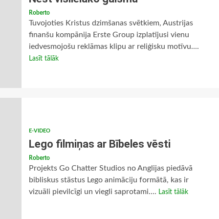
Roberto
Tuvojoties Kristus dzimšanas svētkiem, Austrijas
finanšu kompānija Erste Group izplatījusi vienu
iedvesmojošu reklāmas klipu ar reliģisku motīvu....
Lasīt tālāk
E-VIDEO
Lego filmiņas ar Bībeles vēsti
Roberto
Projekts Go Chatter Studios no Anglijas piedāvā
bibliskus stāstus Lego animāciju formātā, kas ir
vizuāli pievilcīgi un viegli saprotami....
Lasīt tālāk