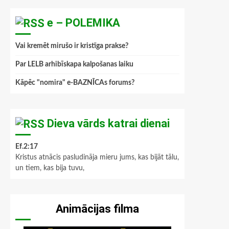
e – POLEMIKA
Vai kremēt mirušo ir kristīga prakse?
Par LELB arhibīskapa kalpošanas laiku
Kāpēc "nomira" e-BAZNĪCAs forums?
Dieva vārds katrai dienai
Ef.2:17
Kristus atnācis pasludināja mieru jums, kas bijāt tālu,
un tiem, kas bija tuvu,
Animācijas filma