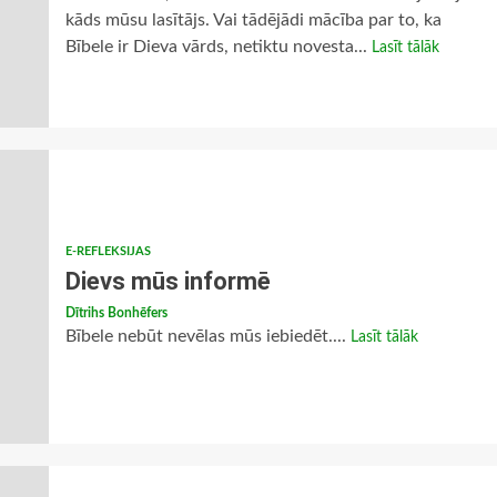
kāds mūsu lasītājs. Vai tādējādi mācība par to, ka
Bībele ir Dieva vārds, netiktu novesta...
Lasīt tālāk
E-REFLEKSIJAS
Dievs mūs informē
Dītrihs Bonhēfers
Bībele nebūt nevēlas mūs iebiedēt....
Lasīt tālāk