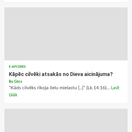
E-APCERES
Kāpēc cilvēki atsakās no Dieva aicinājuma?
Bo Gīrcs
“Kāds cilvēks rīkoja lielu mielastu [..]” (Lk.14:16)...
Lasīt
tālāk