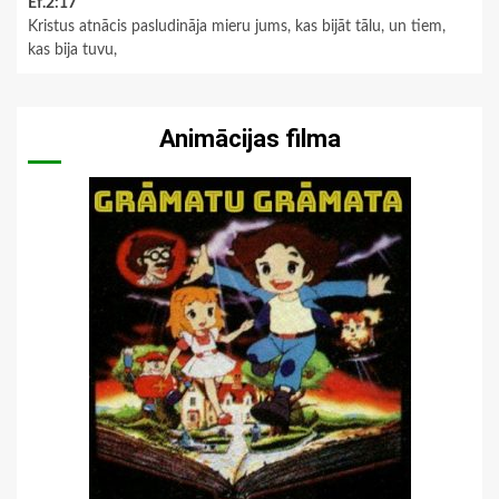
Ef.2:17
Kristus atnācis pasludināja mieru jums, kas bijāt tālu, un tiem,
kas bija tuvu,
Animācijas filma