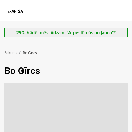
E-AFIŠA
290. Kādēļ mēs lūdzam: "Atpestī mūs no ļauna"?
Sākums
Bo Gīrcs
Bo Gīrcs