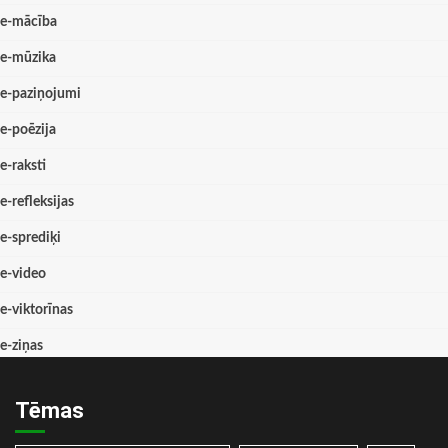
e-mācība
e-mūzika
e-paziņojumi
e-poēzija
e-raksti
e-refleksijas
e-sprediķi
e-video
e-viktorīnas
e-ziņas
Tēmas