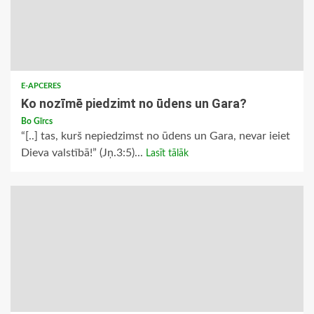
E-APCERES
Ko nozīmē piedzimt no ūdens un Gara?
Bo Gīrcs
“[..] tas, kurš nepiedzimst no ūdens un Gara, nevar ieiet
Dieva valstībā!” (Jņ.3:5)...
Lasīt tālāk