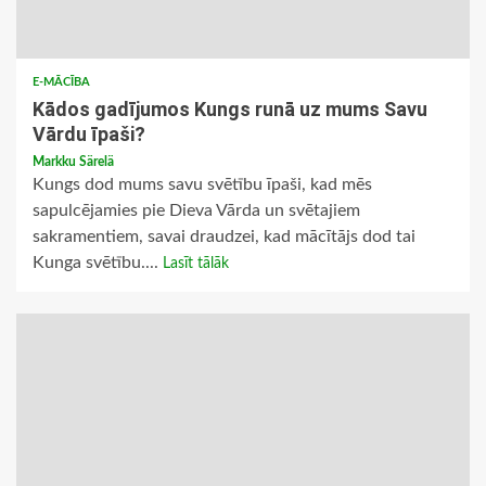
E-MĀCĪBA
Kādos gadījumos Kungs runā uz mums Savu
Vārdu īpaši?
Markku Särelä
Kungs dod mums savu svētību īpaši, kad mēs
sapulcējamies pie Dieva Vārda un svētajiem
sakramentiem, savai draudzei, kad mācītājs dod tai
Kunga svētību....
Lasīt tālāk