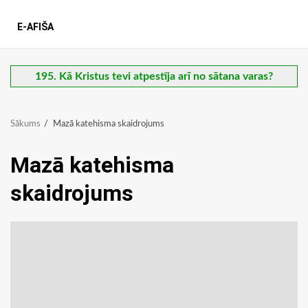
E-AFIŠA
195. Kā Kristus tevi atpestīja arī no sātana varas?
Sākums
Mazā katehisma skaidrojums
Mazā katehisma
skaidrojums