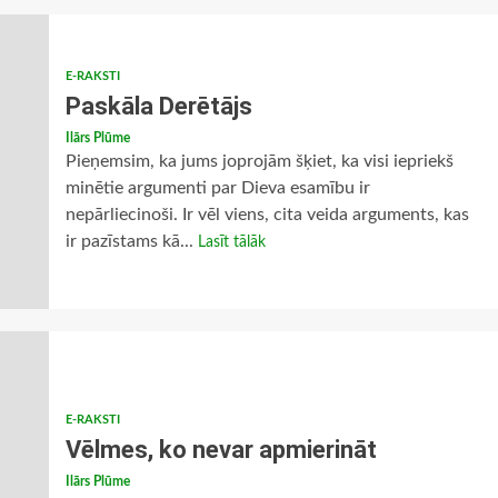
E-RAKSTI
Paskāla Derētājs
Ilārs Plūme
Pieņemsim, ka jums joprojām šķiet, ka visi iepriekš
minētie argumenti par Dieva esamību ir
nepārliecinoši. Ir vēl viens, cita veida arguments, kas
ir pazīstams kā...
Lasīt tālāk
E-RAKSTI
Vēlmes, ko nevar apmierināt
Ilārs Plūme