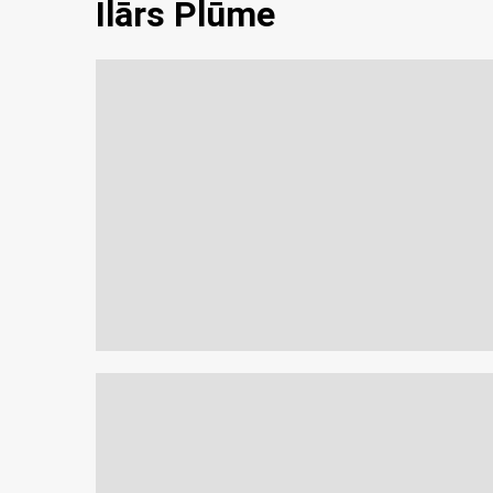
Ilārs Plūme