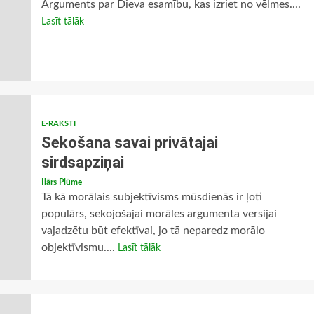
Arguments par Dieva esamību, kas izriet no vēlmes....
Lasīt tālāk
E-RAKSTI
Sekošana savai privātajai
sirdsapziņai
Ilārs Plūme
Tā kā morālais subjektīvisms mūsdienās ir ļoti
populārs, sekojošajai morāles argumenta versijai
vajadzētu būt efektīvai, jo tā neparedz morālo
objektīvismu....
Lasīt tālāk