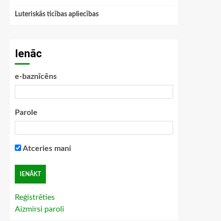
Luteriskās ticības apliecības
Ienāc
e-baznīcēns
Parole
Atceries mani
Reģistrēties
Aizmirsi paroli