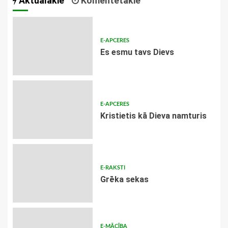
Aktuālākie
Komentētākie
E-APCERES
Es esmu tavs Dievs
E-APCERES
Kristietis kā Dieva namturis
E-RAKSTI
Grēka sekas
E-MĀCĪBA