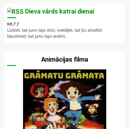
Dieva vārds katrai dienai
Mt.7:7
Lūdziet, tad jums taps dots; meklējiet, tad jūs atradīsit;
klaudziniet, tad jums taps atvērts.
Animācijas filma