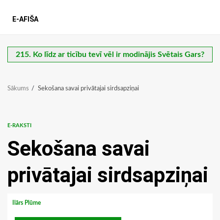
E-AFIŠA
215. Ko līdz ar ticību tevī vēl ir modinājis Svētais Gars?
Sākums
Sekošana savai privātajai sirdsapziņai
E-RAKSTI
Sekošana savai
privātajai sirdsapziņai
Ilārs Plūme