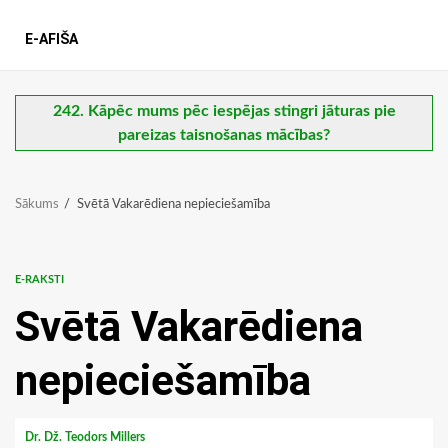
E-AFIŠA
242. Kāpēc mums pēc iespējas stingri jāturas pie
pareizas taisnošanas mācības?
Sākums
Svētā Vakarēdiena nepieciešamība
E-RAKSTI
Svētā Vakarēdiena
nepieciešamība
Dr. Dž. Teodors Millers