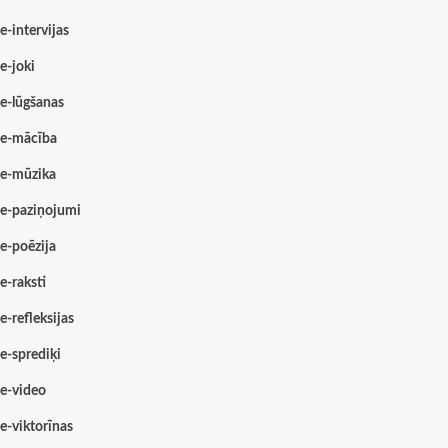
e-intervijas
e-joki
e-lūgšanas
e-mācība
e-mūzika
e-paziņojumi
e-poēzija
e-raksti
e-refleksijas
e-sprediķi
e-video
e-viktorīnas