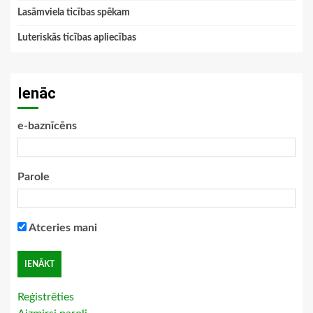
Lasāmviela ticības spēkam
Luteriskās ticības apliecības
Ienāc
e-baznīcēns
Parole
Atceries mani
Reģistrēties