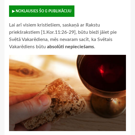
▶ NOKLAUSIES ŠO E-PUBLIKĀCIJU
Lai arī visiem kristiešiem, saskaņā ar Rakstu
priekšrakstiem [1.Kor.11:26-29], būtu bieži jāiet pie
Svētā Vakarēdiena, mēs nevaram sacīt, ka Svētais
Vakarēdiens būtu
absolūti nepieciešams
.