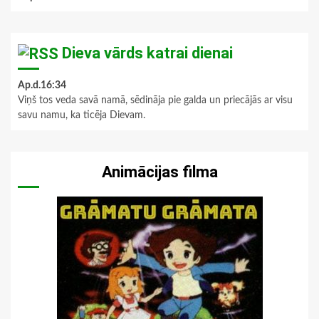
Dieva vārds katrai dienai
Ap.d.16:34
Viņš tos veda savā namā, sēdināja pie galda un priecājās ar visu
savu namu, ka ticēja Dievam.
Animācijas filma