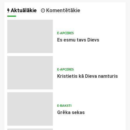
Aktuālākie
Komentētākie
E-APCERES
Es esmu tavs Dievs
E-APCERES
Kristietis kā Dieva namturis
E-RAKSTI
Grēka sekas