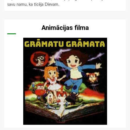
savu namu, ka ticēja Dievam.
Animācijas filma