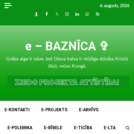
Skip
6. augusts, 2026
to
Draugiem
Facebook
Twitter
Instagram
LinkedIn
whatsapp
RSS
content
e – BAZNĪCA ✞
Grēka alga ir nāve, bet Dieva balva ir mūžīga dzīvība Kristū
Jēzū, mūsu Kungā.
E-KONTAKTI
E-PROJEKTS
E-ARHĪVS
E-POLEMIKA
E-BĪBELE
E-TICĪBA
E-LTA