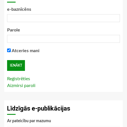
e-baznīcēns
Parole
Atceries mani
Reģistrēties
Aizmirsi paroli
Līdzīgās e-publikācijas
Ar pateicību par mazumu