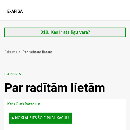
E-AFIŠA
318. Kas ir atslēgu vara?
Sākums
Par radītām lietām
E-APCERES
Par radītām lietām
Karls Olafs Rozeniuss
▶ NOKLAUSIES ŠO E-PUBLIKĀCIJU