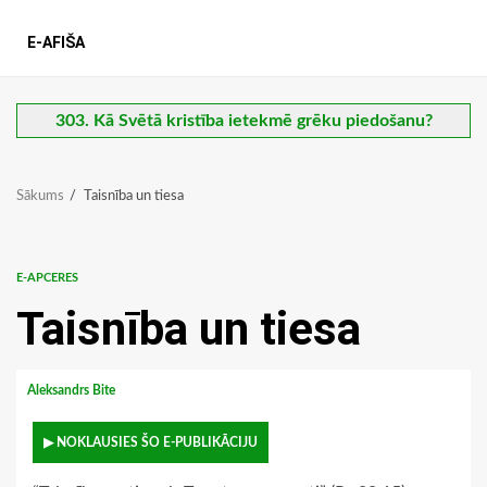
E-AFIŠA
303. Kā Svētā kristība ietekmē grēku piedošanu?
Sākums
Taisnība un tiesa
E-APCERES
Taisnība un tiesa
Aleksandrs Bite
▶ NOKLAUSIES ŠO E-PUBLIKĀCIJU