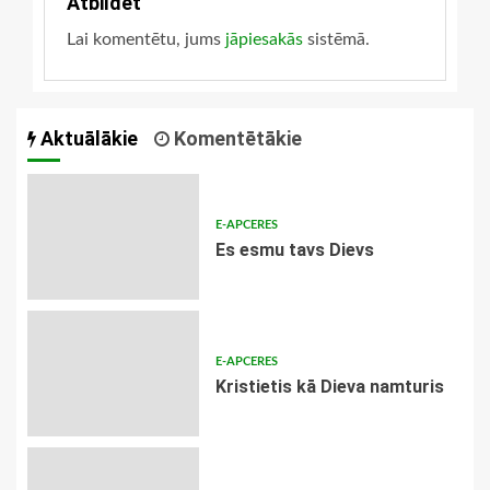
Atbildēt
Lai komentētu, jums
jāpiesakās
sistēmā.
Aktuālākie
Komentētākie
E-APCERES
Es esmu tavs Dievs
E-APCERES
Kristietis kā Dieva namturis