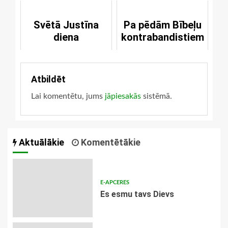
Svētā Justīna
Pa pēdām Bībeļu
diena
kontrabandistiem
Atbildēt
Lai komentētu, jums
jāpiesakās
sistēmā.
Aktuālākie
Komentētākie
E-APCERES
Es esmu tavs Dievs