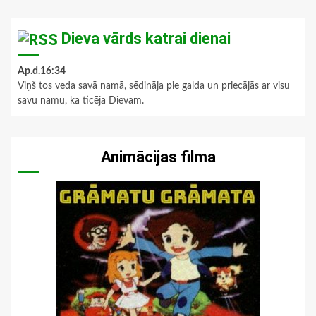
Dieva vārds katrai dienai
Ap.d.16:34
Viņš tos veda savā namā, sēdināja pie galda un priecājās ar visu
savu namu, ka ticēja Dievam.
Animācijas filma