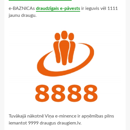
e-BAZNICAs
draudzīgais e-pāvests
ir ieguvis vēl 1111
jaunu draugu.
Tuvākajā nākotnē Viņa e-minence ir apņēmības pilns
iemantot 9999 draugus draugiem.lv.