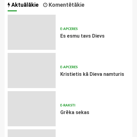
Aktuālākie
Komentētākie
E-APCERES
Es esmu tavs Dievs
E-APCERES
Kristietis kā Dieva namturis
E-RAKSTI
Grēka sekas