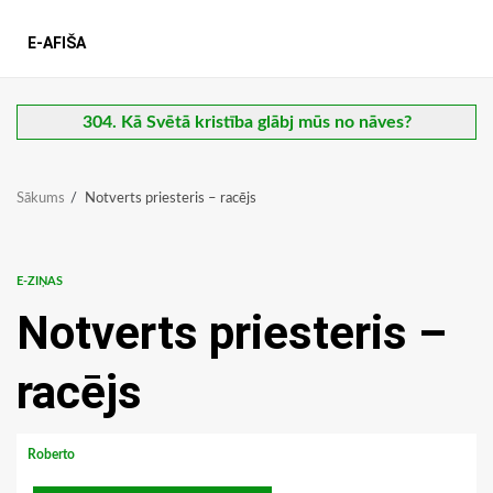
E-AFIŠA
304. Kā Svētā kristība glābj mūs no nāves?
Sākums
Notverts priesteris – racējs
E-ZIŅAS
Notverts priesteris –
racējs
Roberto