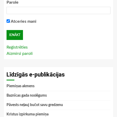
Parole
Atceries mani
Reģistrēties
Aizmirsi paroli
Līdzīgās e-publikācijas
Piemiņas akmens
Baznīcas gada noslēgums
Pāvests neļauj bučot savu gredzenu
Kristus izpirkuma piemiņa