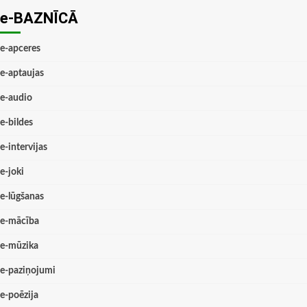
e-BAZNĪCĀ
e-apceres
e-aptaujas
e-audio
e-bildes
e-intervijas
e-joki
e-lūgšanas
e-mācība
e-mūzika
e-paziņojumi
e-poēzija