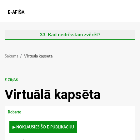
E-AFIŠA
33. Kad nedrīkstam zvērēt?
Sākums
Virtuālā kapsēta
E-ZIŅAS
Virtuālā kapsēta
Roberto
▶ NOKLAUSIES ŠO E-PUBLIKĀCIJU