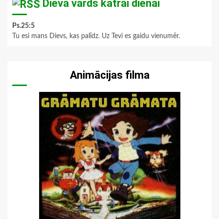
Dieva vārds katrai dienai
Ps.25:5
Tu esi mans Dievs, kas palīdz. Uz Tevi es gaidu vienumēr.
Animācijas filma