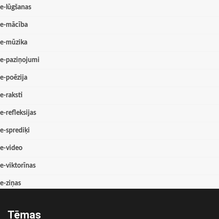
e-lūgšanas
e-mācība
e-mūzika
e-paziņojumi
e-poēzija
e-raksti
e-refleksijas
e-sprediķi
e-video
e-viktorīnas
e-ziņas
Tēmas