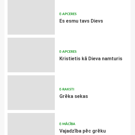
E-APCERES
Es esmu tavs Dievs
E-APCERES
Kristietis kā Dieva namturis
E-RAKSTI
Grēka sekas
E-MĀCĪBA
Vajadzība pēc grēku