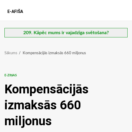
E-AFIŠA
209. Kāpēc mums ir vajadzīga svētošana?
Sākums
Kompensācijās izmaksās 660 miljonus
E-ZIŅAS
Kompensācijās
izmaksās 660
miljonus