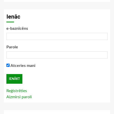
Ienāc
e-baznīcēns
Parole
Atceries mani
Reģistrēties
Aizmirsi paroli