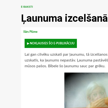
E-RAKSTI
Ļaunuma izcelšanā
Ilārs Plūme
▶ NOKLAUSIES ŠO E-PUBLIKĀCIJU
Lai gan cilvēku uzskati par ļaunumu, tā izcelšanos
uzskatīs, ka ļaunums nepastāv. Ļaunuma pastāvēš
mūsos pašos. Bībele šo ļaunumu sauc par grēku.