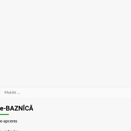
Meklēt:
e-BAZNĪCĀ
e-apceres