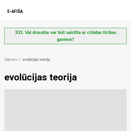
E-AFIŠA
331. Vai draudze var būt saistīta ar citādas ticības
ganiem?
Sākums
evolūcijas teorija
evolūcijas teorija