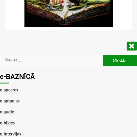
Meklēt:
e-BAZNĪCĀ
e-apceres
e-aptaujas
e-audio
e-bildes
e-intervijas