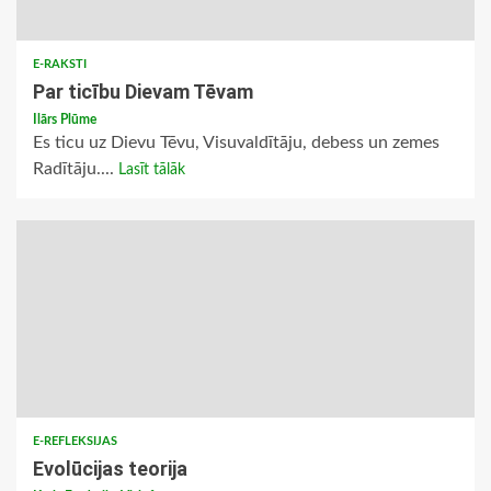
E-RAKSTI
Par ticību Dievam Tēvam
Ilārs Plūme
Es ticu uz Dievu Tēvu, Visuvaldītāju, debess un zemes
Radītāju....
Lasīt tālāk
E-REFLEKSIJAS
Evolūcijas teorija