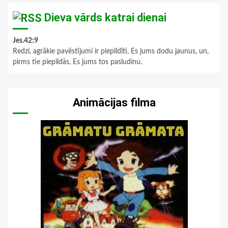
Dieva vārds katrai dienai
Jes.42:9
Redzi, agrākie pavēstījumi ir piepildīti, Es jums dodu jaunus, un,
pirms tie piepildās, Es jums tos pasludinu.
Animācijas filma