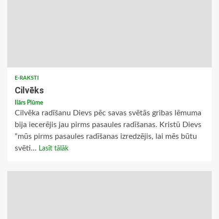
E-RAKSTI
Cilvēks
Ilārs Plūme
Cilvēka radīšanu Dievs pēc savas svētās gribas lēmuma
bija iecerējis jau pirms pasaules radīšanas. Kristū Dievs
“mūs pirms pasaules radīšanas izredzējis, lai mēs būtu
svēti...
Lasīt tālāk