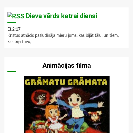
Dieva vārds katrai dienai
Ef.2:17
Kristus atnācis pasludināja mieru jums, kas bijāt tālu, un tiem,
kas bija tuvu,
Animācijas filma