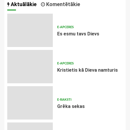
Aktuālākie
Komentētākie
E-APCERES
Es esmu tavs Dievs
E-APCERES
Kristietis kā Dieva namturis
E-RAKSTI
Grēka sekas