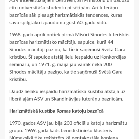
ASV intelektuālajiem centriem, arī Prinstonu un daudzu
citu universitāšu studentu pilsētiņām. Arī luterāņu
baznīcās sāk pieaugt harizmātiskās tendences, kuras
savu spilgtāko izpaudumu gūst 60. gadu vidū.
1968. gada aprīlī notiek pirmā Misūri Sinodes luteriskās
baznīcas harizmātisko mācītāju sapulce, kurā 44
Sinodes mācītāji paziņo, ka tie ir saņēmuši Svētā Gara
kristību. Šī sapulce atstāj lielu iespaidu uz Konkordijas
semināru, un 1971. g. maijā jau vairāk nekā 200
Sinodes mācītāju paziņo, ka tie saņēmuši Svētā Gara
kristību.
Daudz lielāku iespaidu harizmātiskā kustība atstāja uz
liberālajām ASV un Skandināvijas luterāņu baznīcām.
Harizmātiskā kustība Romas katoļu baznīcā
1970. gados ASV jau bija 203 oficiālu katoļu harizmātu
grupu. 1969. gadā kāds benediktīniešu klosteris
Ņūmeksikā tika reģistrēts kā pentakostāla kopiena.