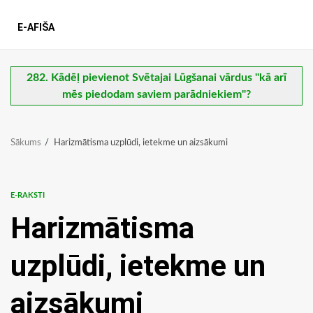
E-AFIŠA
282. Kādēļ pievienot Svētajai Lūgšanai vārdus "kā arī
mēs piedodam saviem parādniekiem"?
Sākums
Harizmātisma uzplūdi, ietekme un aizsākumi
E-RAKSTI
Harizmātisma
uzplūdi, ietekme un
aizsākumi