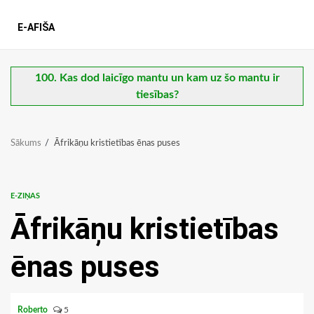
E-AFIŠA
100. Kas dod laicīgo mantu un kam uz šo mantu ir
tiesības?
Sākums
Āfrikāņu kristietības ēnas puses
E-ZIŅAS
Āfrikāņu kristietības
ēnas puses
Roberto
5