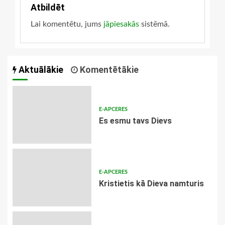
Atbildēt
Lai komentētu, jums
jāpiesakās
sistēmā.
Aktuālākie
Komentētākie
E-APCERES
Es esmu tavs Dievs
E-APCERES
Kristietis kā Dieva namturis