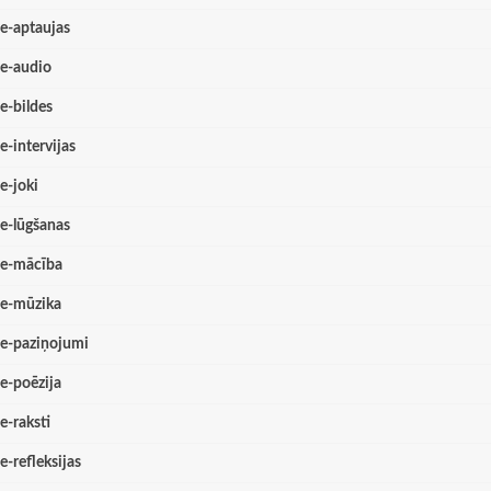
e-aptaujas
e-audio
e-bildes
e-intervijas
e-joki
e-lūgšanas
e-mācība
e-mūzika
e-paziņojumi
e-poēzija
e-raksti
e-refleksijas