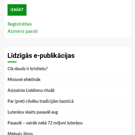
Reģistrēties
Aizmirsi paroli
Līdzīgās e-publikācijas
Cik daudz ir kristiešu?
Misionē efektīvāk
Asiņainie Lieldienu rituāli
Par (pret) cilvēku tradīcijām baznīcā
Luterāņu skaits pasaulē aug
Pasaulē – vairāk nekā 72 miljoni luterāņu
Melnais Jēzus