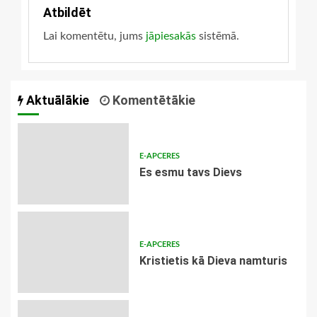
Atbildēt
Lai komentētu, jums
jāpiesakās
sistēmā.
Aktuālākie
Komentētākie
E-APCERES
Es esmu tavs Dievs
E-APCERES
Kristietis kā Dieva namturis