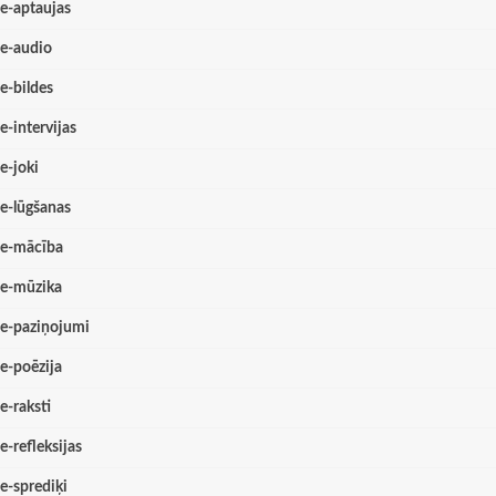
e-aptaujas
e-audio
e-bildes
e-intervijas
e-joki
e-lūgšanas
e-mācība
e-mūzika
e-paziņojumi
e-poēzija
e-raksti
e-refleksijas
e-sprediķi