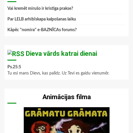
Vai kremēt mirušo ir kristīga prakse?
Par LELB arhibīskapa kalpošanas laiku
Kāpēc "nomira" e-BAZNĪCAs forums?
Dieva vārds katrai dienai
Ps.25:5
Tu esi mans Dievs, kas palīdz. Uz Tevi es gaidu vienumēr.
Animācijas filma