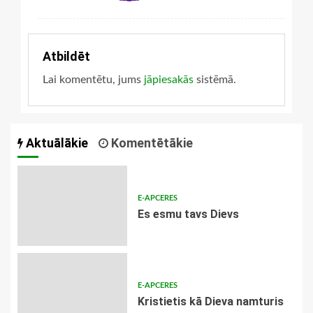
Atbildēt
Lai komentētu, jums
jāpiesakās
sistēmā.
Aktuālākie
Komentētākie
E-APCERES
Es esmu tavs Dievs
E-APCERES
Kristietis kā Dieva namturis