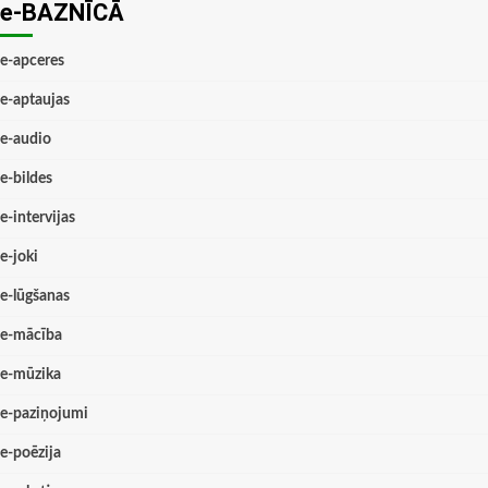
e-BAZNĪCĀ
e-apceres
e-aptaujas
e-audio
e-bildes
e-intervijas
e-joki
e-lūgšanas
e-mācība
e-mūzika
e-paziņojumi
e-poēzija