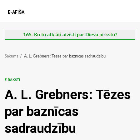
E-AFIŠA
165. Ko tu atklāti atzīsti par Dieva pirkstu?
Sākums
A. L. Grebners: Tēzes par baznīcas sadraudzību
E-RAKSTI
A. L. Grebners: Tēzes
par baznīcas
sadraudzību