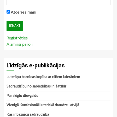
Atceries mani
Reģistrēties
Aizmirsi paroli
Līdzīgās e-publikācijas
Luterāņu baznīcas kopība ar citiem luterāņiem
Sadraudzību no sabiedrības ir jāatšķir
Par slēgtu dievgaldu
Vienīgā Konfesionāli luteriskā draudze Latvijā
Kas ir baznīcu sadraudzība