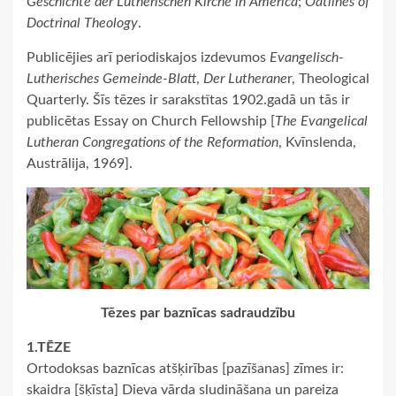
Geschichte der Lutherischen Kirche in America
;
Oatlines of
Doctrinal Theology
.
Publicējies arī periodiskajos izdevumos
Evangelisch-
Lutherisches Gemeinde-Blatt
,
Der Lutherane
r, Theological
Quarterly. Šīs tēzes ir sarakstītas 1902.gadā un tās ir
publicētas Essay on Church Fellowship [
The Evangelical
Lutheran Congregations of the Reformation
, Kvīnslenda,
Austrālija, 1969].
Tēzes par baznīcas sadraudzību
1.TĒZE
Ortodoksas baznīcas atšķirības [pazīšanas] zīmes ir:
skaidra [šķīsta] Dieva vārda sludināšana un pareiza