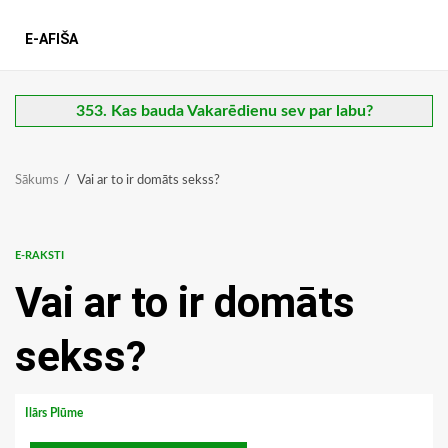
E-AFIŠA
353. Kas bauda Vakarēdienu sev par labu?
Sākums
Vai ar to ir domāts sekss?
E-RAKSTI
Vai ar to ir domāts
sekss?
Ilārs Plūme