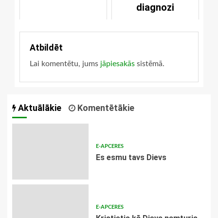
diagnozi
Atbildēt
Lai komentētu, jums
jāpiesakās
sistēmā.
Aktuālākie
Komentētākie
E-APCERES
Es esmu tavs Dievs
E-APCERES