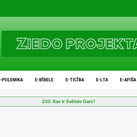
E-POLEMIKA
E-BĪBELE
E-TICĪBA
E-LTA
E-AFIŠA
210. Kas ir Svētais Gars?