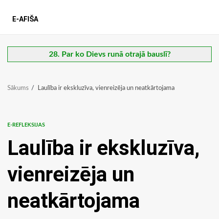
E-AFIŠA
28. Par ko Dievs runā otrajā bauslī?
Sākums
Laulība ir ekskluzīva, vienreizēja un neatkārtojama
E-REFLEKSIJAS
Laulība ir ekskluzīva,
vienreizēja un
neatkārtojama