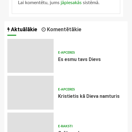
Lai komentētu, jums
jāpiesakās
sistēmā.
Aktuālākie
Komentētākie
E-APCERES
Es esmu tavs Dievs
E-APCERES
Kristietis kā Dieva namturis
E-RAKSTI