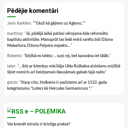
Pēdējie komentāri
Janis Karklins
: “
"Gluži kā gājiens uz Aglonu.."
”
martinsz
: “
Jā, pēdējā laikā patiesi vērojama liela reformēto
baptistu aktivitāte. Manuprāt tas lielā mērā varētu būt Džona
Makartura, Džona Paipera nopelns…
”
Roberto
: “
līdzībā es teiktu: .. suņi rej, bet karavāna iet tālāk.
”
talyc
: “
…līdz ar luterāņu mācītāja Ulda Rožkalna aiziešanu mūžībā
šķiet nomiris arī beidzamais klausāmais gabals tajā radio
”
gviclo
: “
Starp citu, Holbeins ir pazīstams arī ar 1522. gada
kokgriezumu "Luters kā Hercules Germanicuss ".
”
e – POLEMIKA
Vai kremēt mirušo ir kristīga prakse?