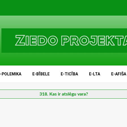
E-POLEMIKA
E-BĪBELE
E-TICĪBA
E-LTA
E-AFIŠA
318. Kas ir atslēgu vara?