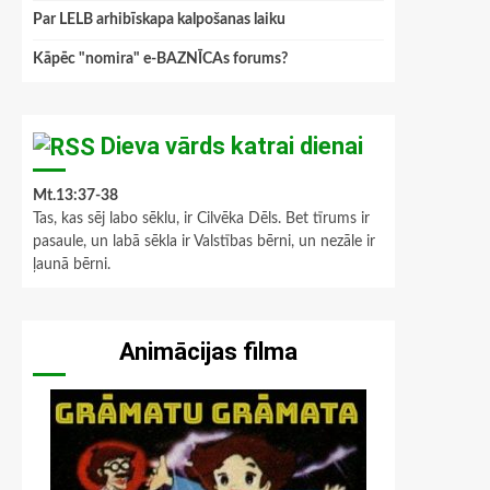
Par LELB arhibīskapa kalpošanas laiku
Kāpēc "nomira" e-BAZNĪCAs forums?
Dieva vārds katrai dienai
Mt.13:37-38
Tas, kas sēj labo sēklu, ir Cilvēka Dēls. Bet tīrums ir
pasaule, un labā sēkla ir Valstības bērni, un nezāle ir
ļaunā bērni.
Animācijas filma