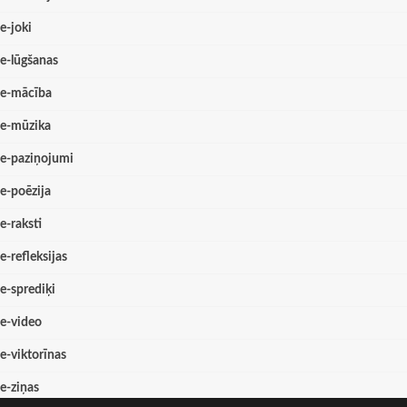
e-joki
e-lūgšanas
e-mācība
e-mūzika
e-paziņojumi
e-poēzija
e-raksti
e-refleksijas
e-sprediķi
e-video
e-viktorīnas
e-ziņas