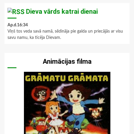
Dieva vārds katrai dienai
Ap.d.16:34
Viņš tos veda savā namā, sēdināja pie galda un priecājās ar visu
savu namu, ka ticēja Dievam.
Animācijas filma