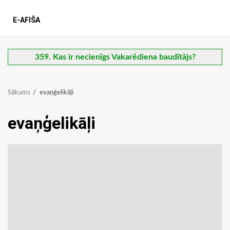
E-AFIŠA
359. Kas ir necienīgs Vakarēdiena baudītājs?
Sākums
evaņģelikāļi
evaņģelikāļi