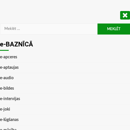
Meklēt:
e-BAZNĪCĀ
e-apceres
e-aptaujas
e-audio
e-bildes
e-intervijas
e-joki
e-lūgšanas