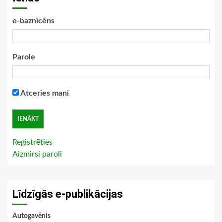
e-baznīcēns
Parole
Atceries mani
Reģistrēties
Aizmirsi paroli
Līdzīgās e-publikācijas
Autogavēnis