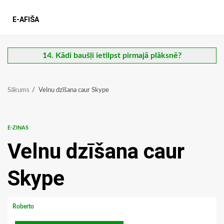
E-AFIŠA
14. Kādi baušļi ietilpst pirmajā plāksnē?
Sākums
Velnu dzīšana caur Skype
E-ZIŅAS
Velnu dzīšana caur
Skype
Roberto