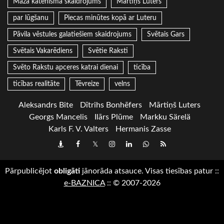
Mazā katehisma skaidrojums
Mārtiņš Luters
par lūgšanu
Piecas minūtes kopā ar Luteru
Pāvila vēstules galatiešiem skaidrojums
Svētais Gars
Svētais Vakarēdiens
Svētie Raksti
Svēto Rakstu apceres katrai dienai
ticība
ticības realitāte
Tēvreize
velns
Aleksandrs Bite
Dītrihs Bonhēfers
Mārtiņš Luters
Georgs Mancelis
Ilārs Plūme
Markku Särelä
Karls F. V. Valters
Hermanis Zasse
Draugiem
Facebook
Twitter
Instagram
LinkedIn
whatsapp
RSS
Pārpublicējot
obligāti
jānorāda atsauce. Visas tiesības patur
::
e-BAZNICA
::
© 2007-2026