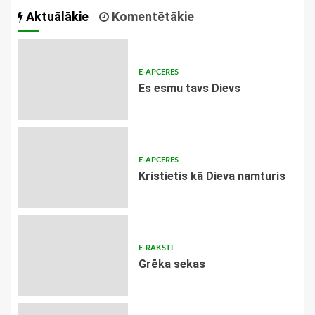
Aktuālākie
Komentētākie
E-APCERES
Es esmu tavs Dievs
E-APCERES
Kristietis kā Dieva namturis
E-RAKSTI
Grēka sekas