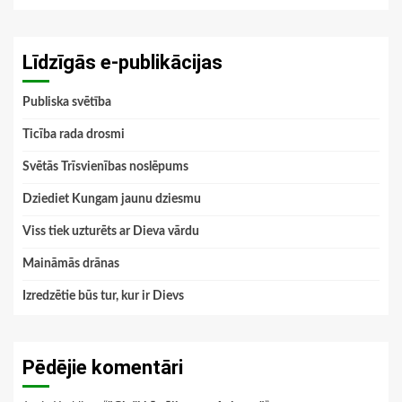
Līdzīgās e-publikācijas
Publiska svētība
Ticība rada drosmi
Svētās Trīsvienības noslēpums
Dziediet Kungam jaunu dziesmu
Viss tiek uzturēts ar Dieva vārdu
Maināmās drānas
Izredzētie būs tur, kur ir Dievs
Pēdējie komentāri