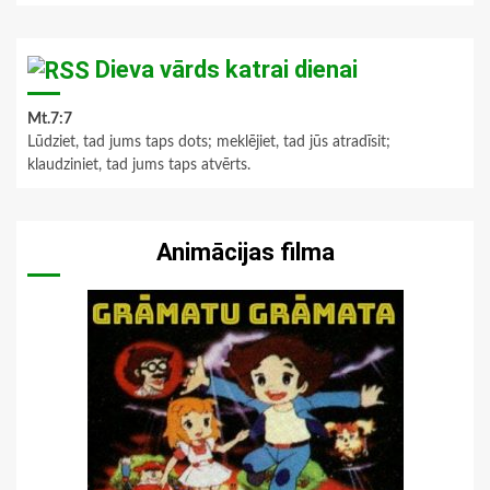
Dieva vārds katrai dienai
Mt.7:7
Lūdziet, tad jums taps dots; meklējiet, tad jūs atradīsit;
klaudziniet, tad jums taps atvērts.
Animācijas filma