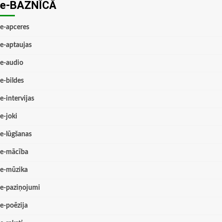
e-BAZNĪCĀ
e-apceres
e-aptaujas
e-audio
e-bildes
e-intervijas
e-joki
e-lūgšanas
e-mācība
e-mūzika
e-paziņojumi
e-poēzija