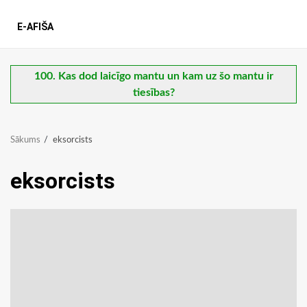
E-AFIŠA
100. Kas dod laicīgo mantu un kam uz šo mantu ir
tiesības?
Sākums
eksorcists
eksorcists