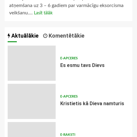
atņemšana uz 3 – 6 gadiem par varmācīgu eksorcisma
veikšanu....
Lasīt tālāk
Aktuālākie
Komentētākie
E-APCERES
Es esmu tavs Dievs
E-APCERES
Kristietis kā Dieva namturis
E-RAKSTI