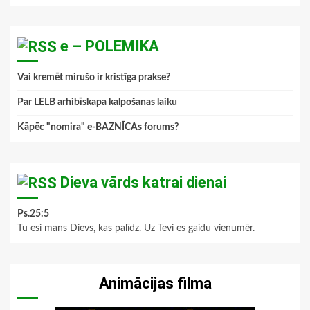
e – POLEMIKA
Vai kremēt mirušo ir kristīga prakse?
Par LELB arhibīskapa kalpošanas laiku
Kāpēc "nomira" e-BAZNĪCAs forums?
Dieva vārds katrai dienai
Ps.25:5
Tu esi mans Dievs, kas palīdz. Uz Tevi es gaidu vienumēr.
Animācijas filma