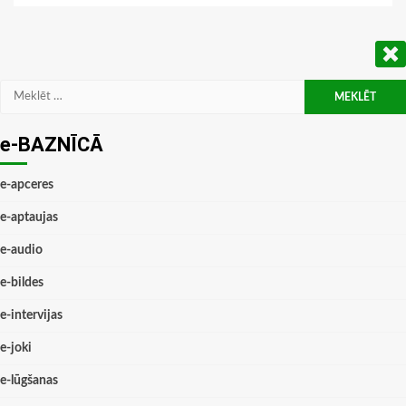
Meklēt:
e-BAZNĪCĀ
e-apceres
e-aptaujas
e-audio
e-bildes
e-intervijas
e-joki
e-lūgšanas