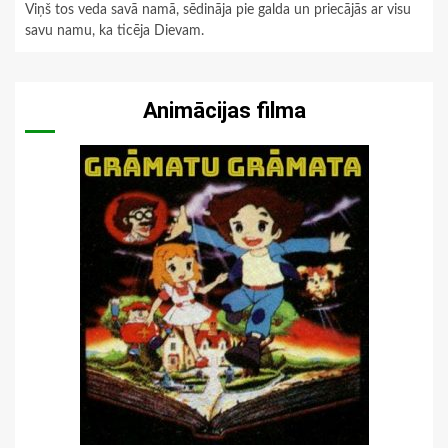
Viņš tos veda savā namā, sēdināja pie galda un priecājās ar visu
savu namu, ka ticēja Dievam.
Animācijas filma