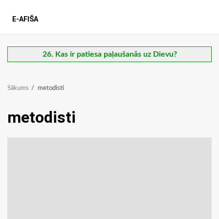
E-AFIŠA
26. Kas ir patiesa paļaušanās uz Dievu?
Sākums
metodisti
metodisti