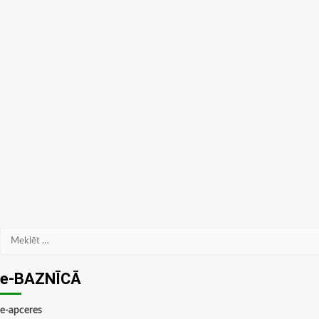
Meklēt:
e-BAZNĪCĀ
e-apceres