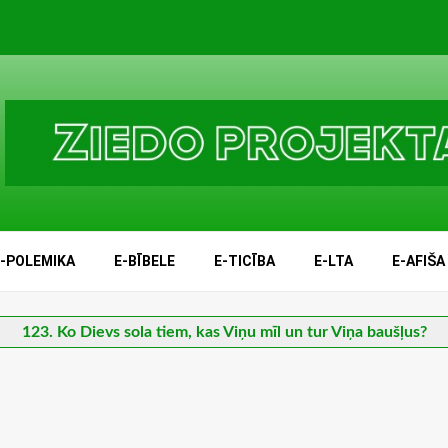
E-POLEMIKA
E-BĪBELE
E-TICĪBA
E-LTA
E-AFIŠA
123. Ko Dievs sola tiem, kas Viņu mīl un tur Viņa baušļus?