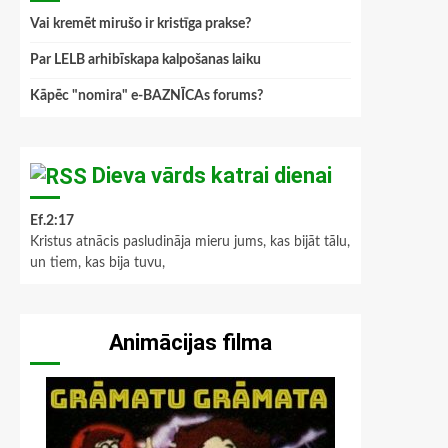
Vai kremēt mirušo ir kristīga prakse?
Par LELB arhibīskapa kalpošanas laiku
Kāpēc "nomira" e-BAZNĪCAs forums?
Dieva vārds katrai dienai
Ef.2:17
Kristus atnācis pasludināja mieru jums, kas bijāt tālu,
un tiem, kas bija tuvu,
Animācijas filma