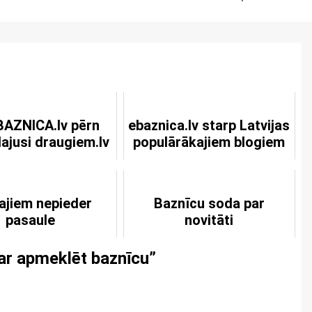
BAZNICA.lv pērn
ebaznica.lv starp Latvijas
ajusi draugiem.lv
populārākajiem blogiem
ajiem nepieder
Baznīcu soda par
pasaule
novitāti
ar apmeklēt baznīcu
”