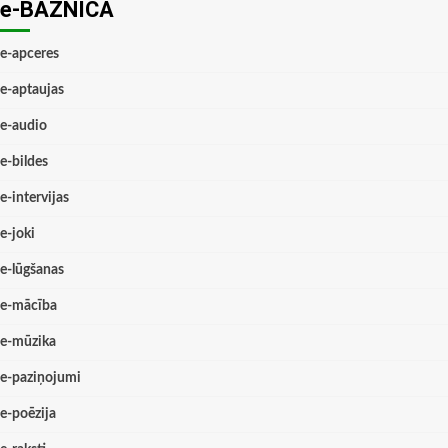
e-BAZNĪCĀ
e-apceres
e-aptaujas
e-audio
e-bildes
e-intervijas
e-joki
e-lūgšanas
e-mācība
e-mūzika
e-paziņojumi
e-poēzija