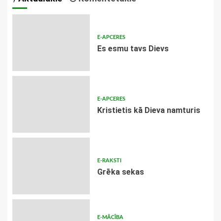
E-APCERES
Es esmu tavs Dievs
E-APCERES
Kristietis kā Dieva namturis
E-RAKSTI
Grēka sekas
E-MĀCĪBA