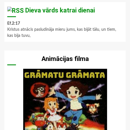
Dieva vārds katrai dienai
Ef.2:17
Kristus atnācis pasludināja mieru jums, kas bijāt tālu, un tiem,
kas bija tuvu,
Animācijas filma