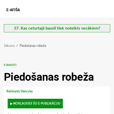
E-AFIŠA
57. Kas ceturtajā bauslī tiek noteikts vecākiem?
Sākums
Piedošanas robeža
E-RAKSTI
Piedošanas robeža
Reinhards Slenczka
▶ NOKLAUSIES ŠO E-PUBLIKĀCIJU