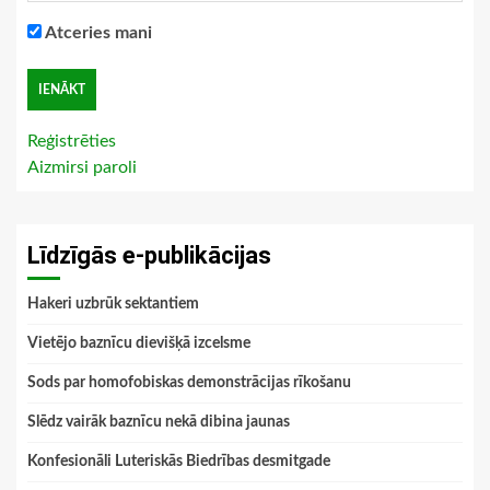
Atceries mani
Reģistrēties
Aizmirsi paroli
Līdzīgās e-publikācijas
Hakeri uzbrūk sektantiem
Vietējo baznīcu dievišķā izcelsme
Sods par homofobiskas demonstrācijas rīkošanu
Slēdz vairāk baznīcu nekā dibina jaunas
Konfesionāli Luteriskās Biedrības desmitgade