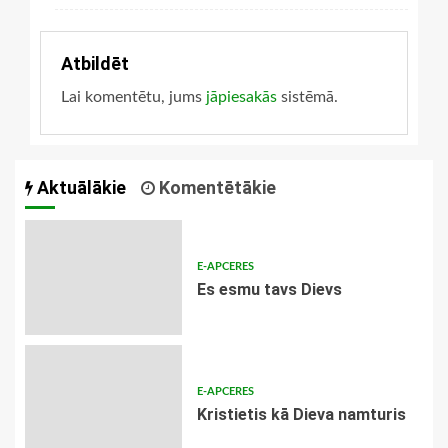
Atbildēt
Lai komentētu, jums
jāpiesakās
sistēmā.
Aktuālākie
Komentētākie
E-APCERES
Es esmu tavs Dievs
E-APCERES
Kristietis kā Dieva namturis