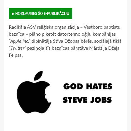
▶ NOKLAUSIES ŠO E-PUBLIKĀCIJU
Radikāla ASV reliģiska organizācija – Vestboro baptistu
baznīca – plāno piketēt datortehnoloģiju kompānijas
“Apple Inc.”
dibinātāja Stīva Džobsa bērēs, sociālajā tīklā
“Twitter”
paziņoja šīs baznīcas pārstāve Mārdžija Džeja
Felpsa.