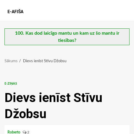
E-AFIŠA
100. Kas dod laicīgo mantu un kam uz šo mantu ir
tiesības?
Sākums
Dievs ienīst Stīvu Džobsu
E-ZIŅAS
Dievs ienīst Stīvu
Džobsu
Roberto
2