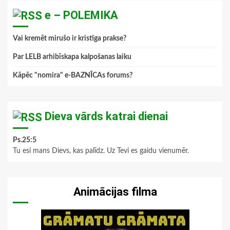
e – POLEMIKA
Vai kremēt mirušo ir kristīga prakse?
Par LELB arhibīskapa kalpošanas laiku
Kāpēc "nomira" e-BAZNĪCAs forums?
Dieva vārds katrai dienai
Ps.25:5
Tu esi mans Dievs, kas palīdz. Uz Tevi es gaidu vienumēr.
Animācijas filma