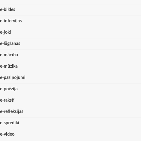
e-bildes
e-intervijas
e-joki
e-lūgšanas
e-mācība
e-mūzika
e-paziņojumi
e-poēzija
e-raksti
e-refleksijas
e-sprediķi
e-video