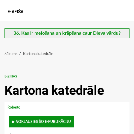
E-AFIŠA
36. Kas ir melošana un krāpšana caur Dieva vārdu?
Sākums
Kartona katedrāle
E-ZIŅAS
Kartona katedrāle
Roberto
▶ NOKLAUSIES ŠO E-PUBLIKĀCIJU