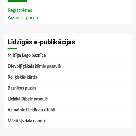
Reģistrēties
Aizmirsi paroli
Līdzīgās e-publikācijas
Milzīga Lego baznīca
Dievbijīgākais kāmis pasaulē
Reliģiskās kārtis
Baznīcas puzles
Lielākā Bībele pasaulē
Asiņainie Lieldienu rituāli
Mācītājs dala naudu