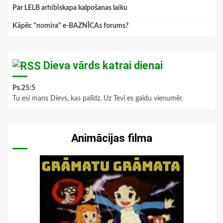
Par LELB arhibīskapa kalpošanas laiku
Kāpēc "nomira" e-BAZNĪCAs forums?
Dieva vārds katrai dienai
Ps.25:5
Tu esi mans Dievs, kas palīdz. Uz Tevi es gaidu vienumēr.
Animācijas filma