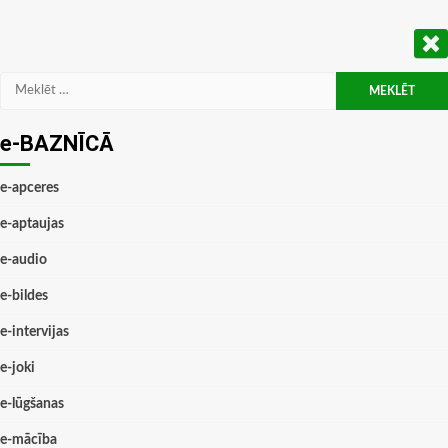
Meklēt:
e-BAZNĪCĀ
e-apceres
e-aptaujas
e-audio
e-bildes
e-intervijas
e-joki
e-lūgšanas
e-mācība