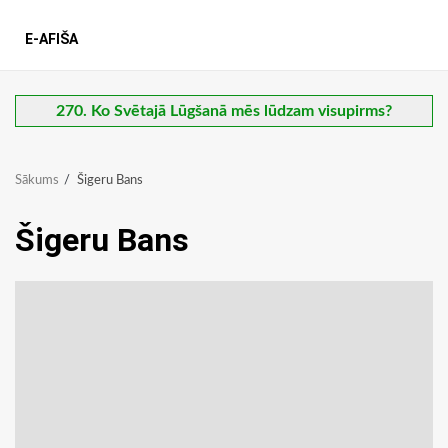
E-AFIŠA
270. Ko Svētajā Lūgšanā mēs lūdzam visupirms?
Sākums
Šigeru Bans
Šigeru Bans