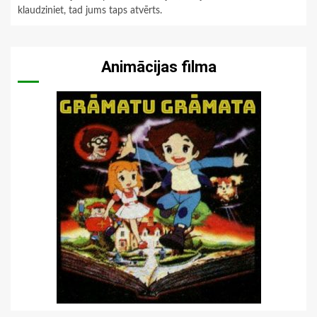
klaudziniet, tad jums taps atvērts.
Animācijas filma