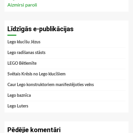
Aizmirsi paroli
Līdzīgās e-publikācijas
Lego klucīšu Jēzus
Lego radīšanas stāsts
LEGO Bētlemīte
Svētais Krēsls no Lego klucīšiem
Caur Lego konstruktoriem manifestējoties velns
Lego baznīca
Lego Luters
Pēdējie komentāri