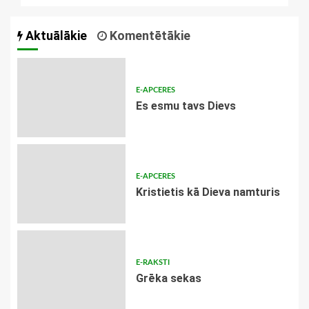
Aktuālākie
Komentētākie
E-APCERES
Es esmu tavs Dievs
E-APCERES
Kristietis kā Dieva namturis
E-RAKSTI
Grēka sekas