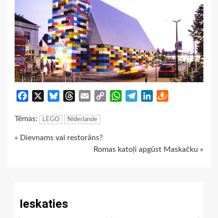
Facebook
X
Bluesky
Threads
Email
Copy
WhatsApp
Telegram
LinkedIn
Draugiem
Link
Tēmas:
LEGO
Nīderlande
Continue
« Dievnams vai restorāns?
Romas katoļi apgūst Maskačku »
Reading
Ieskaties