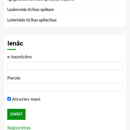
Lasāmviela ticības spēkam
Luteriskās ticības apliecības
Ienāc
e-baznīcēns
Parole
Atceries mani
Reģistrēties