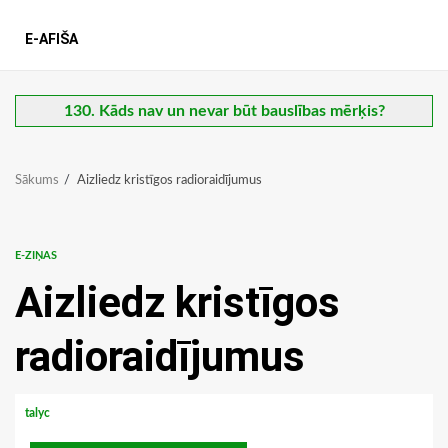
E-AFIŠA
130. Kāds nav un nevar būt bauslības mērķis?
Sākums
Aizliedz kristīgos radioraidījumus
E-ZIŅAS
Aizliedz kristīgos
radioraidījumus
talyc