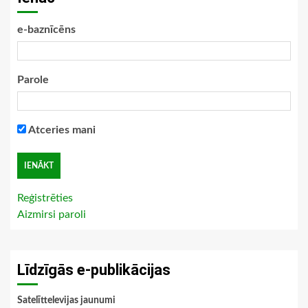
e-baznīcēns
Parole
Atceries mani
Reģistrēties
Aizmirsi paroli
Līdzīgās e-publikācijas
Satelīttelevijas jaunumi