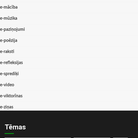
e-mācība
e-mūzika
e-paziņojumi
e-poēzija
e-raksti
e-refleksijas
e-sprediķi
e-video
e-viktorīnas
e-ziņas
Tēmas