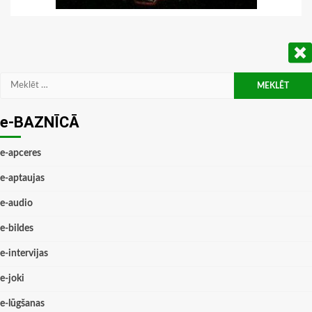
Meklēt:
e-BAZNĪCĀ
e-apceres
e-aptaujas
e-audio
e-bildes
e-intervijas
e-joki
e-lūgšanas