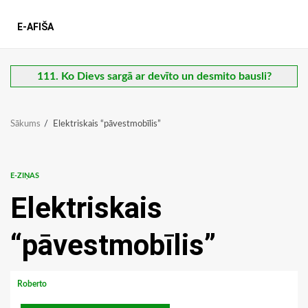
E-AFIŠA
111. Ko Dievs sargā ar devīto un desmito bausli?
Sākums
Elektriskais “pāvestmobīlis”
E-ZIŅAS
Elektriskais
“pāvestmobīlis”
Roberto