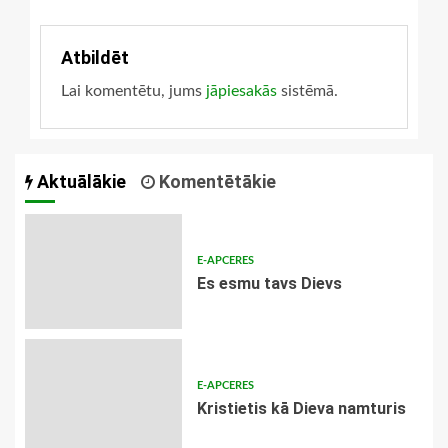
blogiem
Atbildēt
Lai komentētu, jums
jāpiesakās
sistēmā.
Aktuālākie
Komentētākie
E-APCERES
Es esmu tavs Dievs
E-APCERES
Kristietis kā Dieva namturis