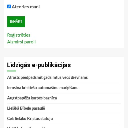
Atceries mani
Reģistrēties
Aizmirsi paroli
Līdzīgās e-publikācijas
Atrasts piedpadsmit gadsimtus vecs dievnams
Ierosina kristiešu automašīnu marķēšanu
Augstpapēžu kurpes baznīca
Lielākā Bībele pasaulē
Cels lielāko Kristus statuju