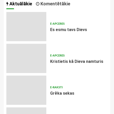
Aktuālākie
Komentētākie
E-APCERES
Es esmu tavs Dievs
E-APCERES
Kristietis kā Dieva namturis
E-RAKSTI
Grēka sekas