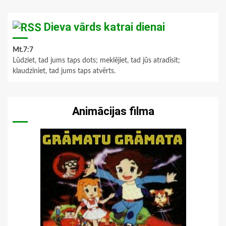
Dieva vārds katrai dienai
Mt.7:7
Lūdziet, tad jums taps dots; meklējiet, tad jūs atradīsit;
klaudziniet, tad jums taps atvērts.
Animācijas filma