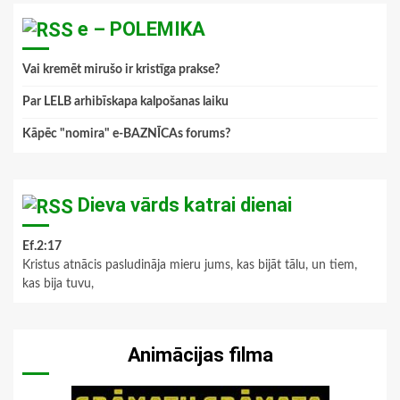
e – POLEMIKA
Vai kremēt mirušo ir kristīga prakse?
Par LELB arhibīskapa kalpošanas laiku
Kāpēc "nomira" e-BAZNĪCAs forums?
Dieva vārds katrai dienai
Ef.2:17
Kristus atnācis pasludināja mieru jums, kas bijāt tālu, un tiem,
kas bija tuvu,
Animācijas filma