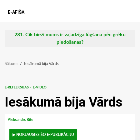
E-AFIŠA
281. Cik bieži mums ir vajadzīga lūgšana pēc grēku
piedošanas?
Sākums
Iesākumā bija Vārds
E-REFLEKSIJAS
E-VIDEO
Iesākumā bija Vārds
Aleksandrs Bite
▶ NOKLAUSIES ŠO E-PUBLIKĀCIJU