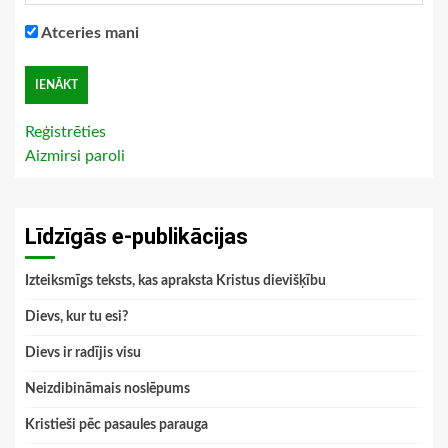
Atceries mani
Reģistrēties
Aizmirsi paroli
Līdzīgās e-publikācijas
Izteiksmīgs teksts, kas apraksta Kristus dievišķību
Dievs, kur tu esi?
Dievs ir radījis visu
Neizdibināmais noslēpums
Kristieši pēc pasaules parauga