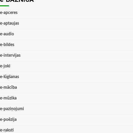
e-apceres
e-aptaujas
e-audio
e-bildes
e-intervijas
e-joki
e-lūgšanas
e-mācība
e-mūzika
e-paziņojumi
e-poēzija
e-raksti