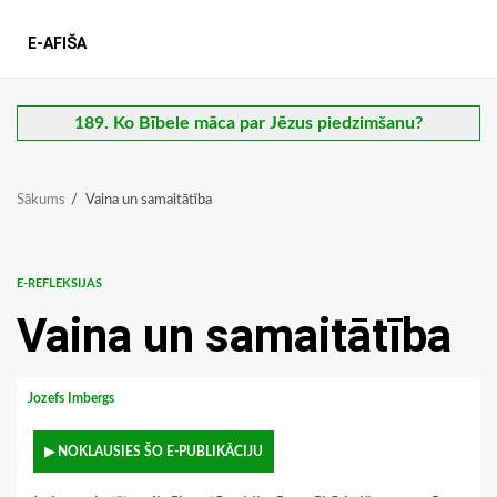
E-AFIŠA
189. Ko Bībele māca par Jēzus piedzimšanu?
Sākums
Vaina un samaitātība
E-REFLEKSIJAS
Vaina un samaitātība
Jozefs Imbergs
▶ NOKLAUSIES ŠO E-PUBLIKĀCIJU