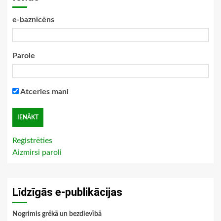
e-baznīcēns
Parole
Atceries mani
Reģistrēties
Aizmirsi paroli
Līdzīgās e-publikācijas
Nogrimis grēkā un bezdievībā